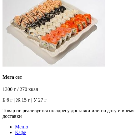
Мега сет
1300 г / 270 ккал
Б 6 г | Ж 15 г | У 27 г
Товар не реализуется по адресу доставки или на дату и время
доставки
Меню
Кафе