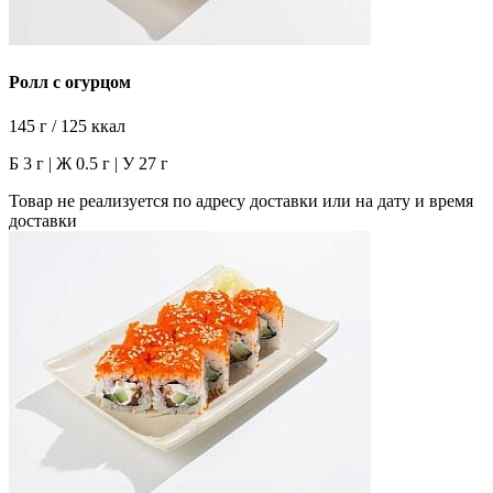
Ролл с огурцом
145 г / 125 ккал
Б 3 г | Ж 0.5 г | У 27 г
Товар не реализуется по адресу доставки или на дату и время
доставки