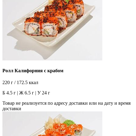
Ролл Калифорния с крабом
220 г / 172.5 ккал
Б 4.5 г | Ж 6.5 г | У 24 г
Товар не реализуется по адресу доставки или на дату и время
доставки