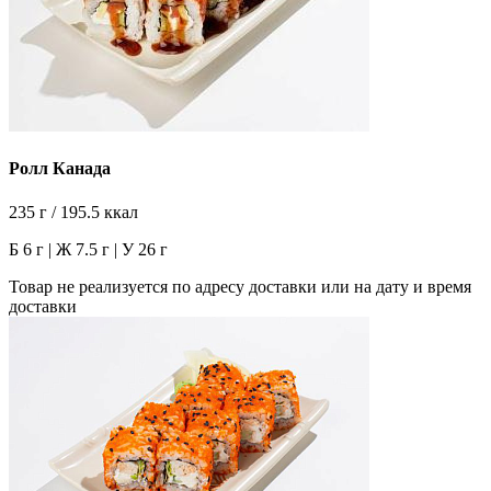
Ролл Канада
235 г / 195.5 ккал
Б 6 г | Ж 7.5 г | У 26 г
Товар не реализуется по адресу доставки или на дату и время
доставки