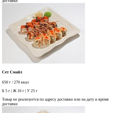
доставки
Сет Смайл
650 г / 270 ккал
Б 5 г | Ж 16 г | У 25 г
Товар не реализуется по адресу доставки или на дату и время
доставки