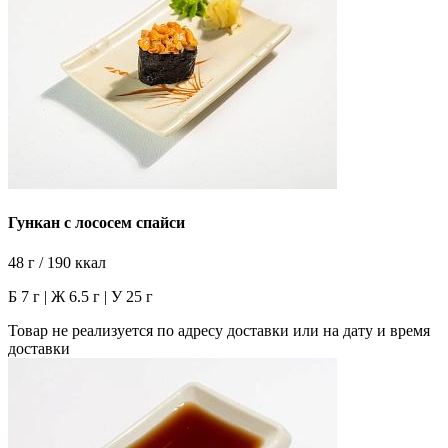
Гункан с лососем спайси
48 г / 190 ккал
Б 7 г | Ж 6.5 г | У 25 г
Товар не реализуется по адресу доставки или на дату и время
доставки