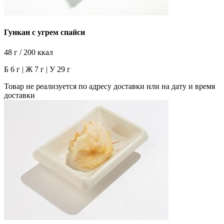
Гункан с угрем спайси
48 г / 200 ккал
Б 6 г | Ж 7 г | У 29 г
Товар не реализуется по адресу доставки или на дату и время
доставки