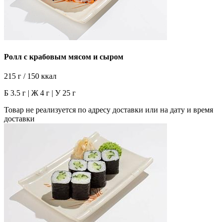
Ролл с крабовым мясом и сыром
215 г / 150 ккал
Б 3.5 г | Ж 4 г | У 25 г
Товар не реализуется по адресу доставки или на дату и время
доставки