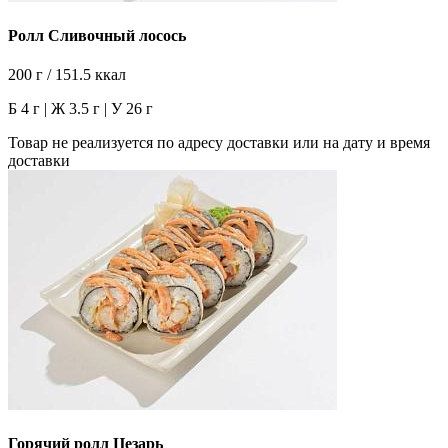
Ролл Сливочный лосось
200 г / 151.5 ккал
Б 4 г | Ж 3.5 г | У 26 г
Товар не реализуется по адресу доставки или на дату и время
доставки
Горячий ролл Цезарь