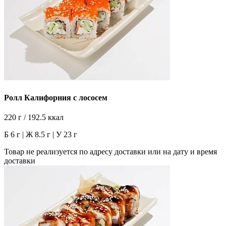
Ролл Калифорния с лососем
220 г / 192.5 ккал
Б 6 г | Ж 8.5 г | У 23 г
Товар не реализуется по адресу доставки или на дату и время
доставки