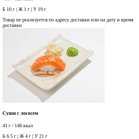
Б 10 г | Ж 1 г | У 19 г
Товар не реализуется по адресу доставки или на дату и время
доставки
Суши с лососем
41 г / 146 ккал
Б 6.5 г | Ж 4 г | У 21 г