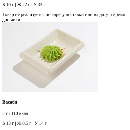
Б 10 г | Ж 22 г | У 33 г
Товар не реализуется по адресу доставки или на дату и время
доставки
Васаби
5 г / 110 ккал
Б 13 г | Ж 0.5 г | У 14 г