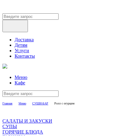
Доставка
Детям
Услуги
Контакты
Меню
Кафе
Главная
Меню
СУШИ-БАР
Ролл с огурцом
САЛАТЫ И ЗАКУСКИ
СУПЫ
ГОРЯЧИЕ БЛЮДА