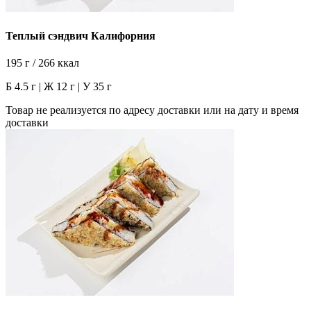
Теплый сэндвич Калифорния
195 г / 266 ккал
Б 4.5 г | Ж 12 г | У 35 г
Товар не реализуется по адресу доставки или на дату и время
доставки