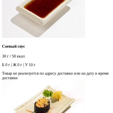
Соевый соус
30 г / 50 ккал
Б 0 г | Ж 0 г | У 10 г
Товар не реализуется по адресу доставки или на дату и время
доставки