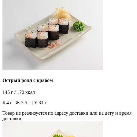
Острый ролл с крабом
145 г / 170 ккал
Б 4 г | Ж 3.5 г | У 31 г
Товар не реализуется по адресу доставки или на дату и время
доставки