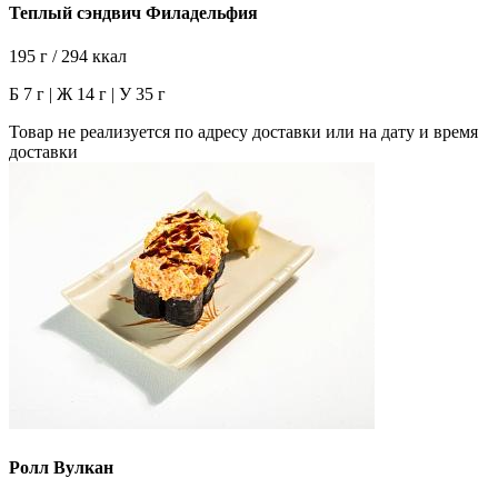
Теплый сэндвич Филадельфия
195 г / 294 ккал
Б 7 г | Ж 14 г | У 35 г
Товар не реализуется по адресу доставки или на дату и время
доставки
Ролл Вулкан