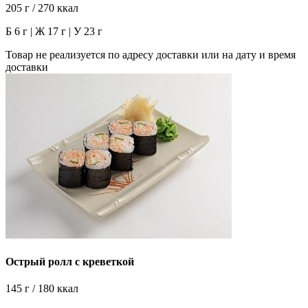
205 г / 270 ккал
Б 6 г | Ж 17 г | У 23 г
Товар не реализуется по адресу доставки или на дату и время
доставки
Острый ролл с креветкой
145 г / 180 ккал