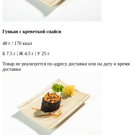
Гункан с креветкой спайси
48 г / 170 ккал
Б 7.5 г | Ж 4.5 г | У 25 г
Товар не реализуется по адресу доставки или на дату и время
доставки