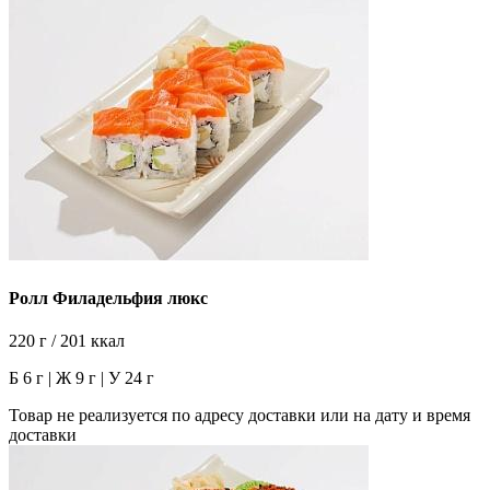
Ролл Филадельфия люкс
220 г / 201 ккал
Б 6 г | Ж 9 г | У 24 г
Товар не реализуется по адресу доставки или на дату и время
доставки