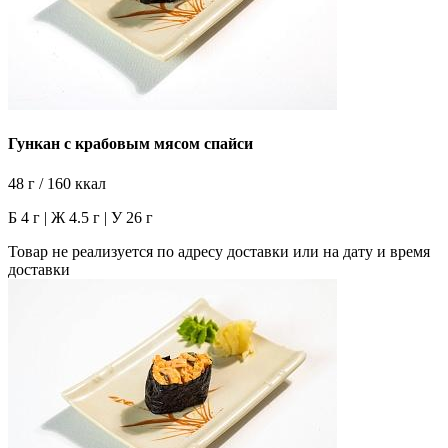
Гункан с крабовым мясом спайси
48 г / 160 ккал
Б 4 г | Ж 4.5 г | У 26 г
Товар не реализуется по адресу доставки или на дату и время
доставки