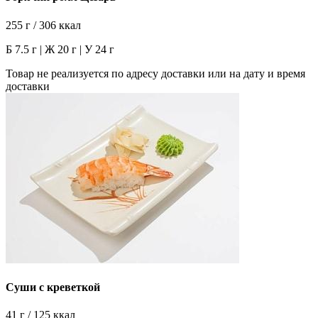
255 г / 306 ккал
Б 7.5 г | Ж 20 г | У 24 г
Товар не реализуется по адресу доставки или на дату и время
доставки
Суши с креветкой
41 г / 125 ккал