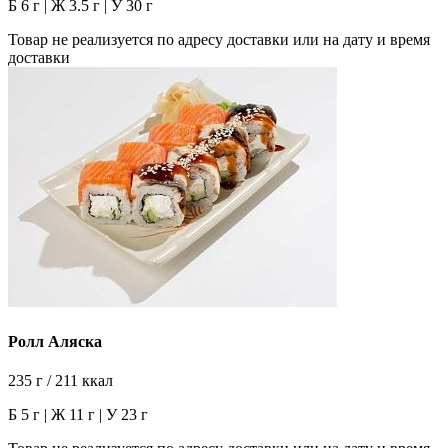
Б 6 г | Ж 3.5 г | У 30 г
Товар не реализуется по адресу доставки или на дату и время
доставки
Ролл Аляска
235 г / 211 ккал
Б 5 г | Ж 11 г | У 23 г