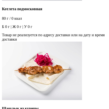
Котлета подмосковная
80 г / 0 ккал
Б 0 г | Ж 0 г | У 0 г
Товар не реализуется по адресу доставки или на дату и время
доставки
Шашлык из курицы