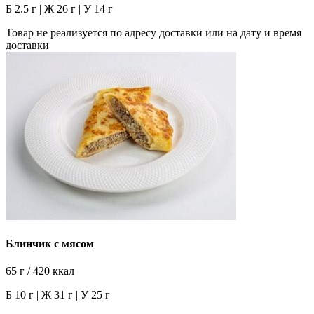
Б 2.5 г | Ж 26 г | У 14 г
Товар не реализуется по адресу доставки или на дату и время
доставки
Блинчик с мясом
65 г / 420 ккал
Б 10 г | Ж 31 г | У 25 г