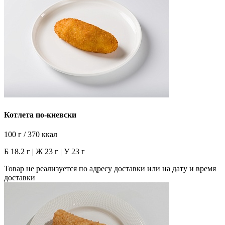
Котлета по-киевски
100 г / 370 ккал
Б 18.2 г | Ж 23 г | У 23 г
Товар не реализуется по адресу доставки или на дату и время
доставки