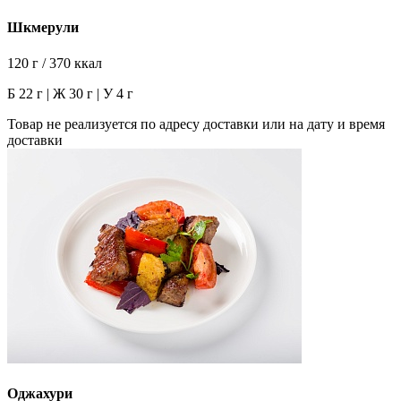
Шкмерули
120 г / 370 ккал
Б 22 г | Ж 30 г | У 4 г
Товар не реализуется по адресу доставки или на дату и время
доставки
Оджахури