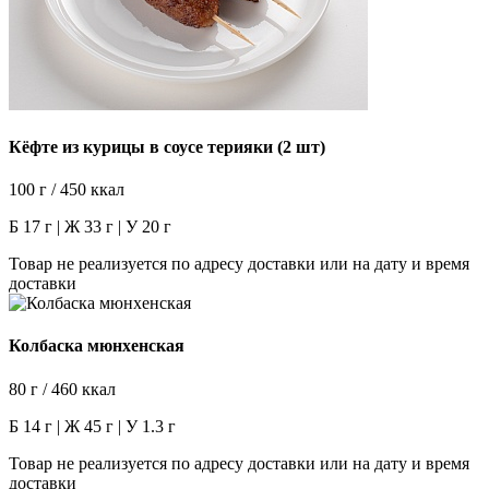
Кёфте из курицы в соусе терияки (2 шт)
100 г / 450 ккал
Б 17 г | Ж 33 г | У 20 г
Товар не реализуется по адресу доставки или на дату и время
доставки
Колбаска мюнхенская
80 г / 460 ккал
Б 14 г | Ж 45 г | У 1.3 г
Товар не реализуется по адресу доставки или на дату и время
доставки