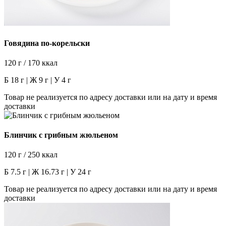
Говядина по-корельски
120 г / 170 ккал
Б 18 г | Ж 9 г | У 4 г
Товар не реализуется по адресу доставки или на дату и время
доставки
Блинчик с грибным жюльеном
120 г / 250 ккал
Б 7.5 г | Ж 16.73 г | У 24 г
Товар не реализуется по адресу доставки или на дату и время
доставки