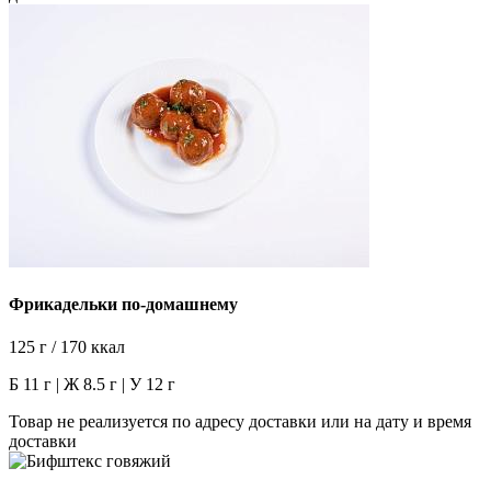
Фрикадельки по-домашнему
125 г / 170 ккал
Б 11 г | Ж 8.5 г | У 12 г
Товар не реализуется по адресу доставки или на дату и время
доставки