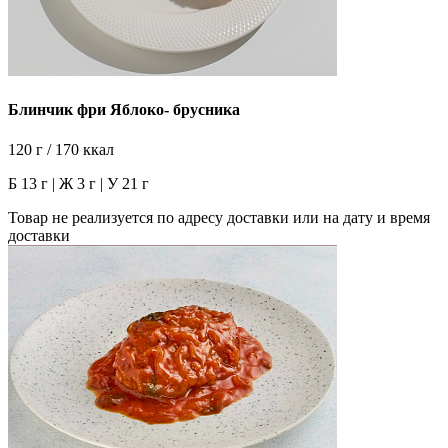
Блинчик фри Яблоко- брусника
120 г / 170 ккал
Б 13 г | Ж 3 г | У 21 г
Товар не реализуется по адресу доставки или на дату и время
доставки