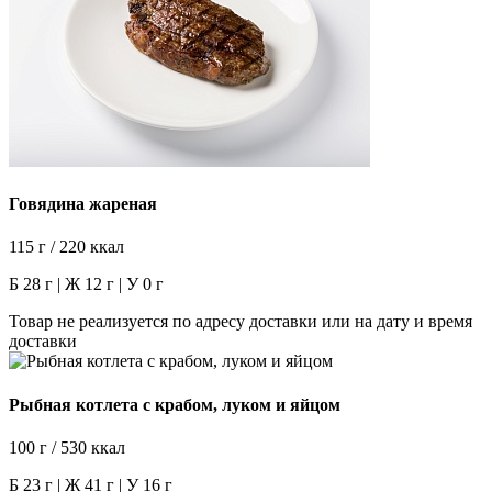
Говядина жареная
115 г / 220 ккал
Б 28 г | Ж 12 г | У 0 г
Товар не реализуется по адресу доставки или на дату и время
доставки
Рыбная котлета с крабом, луком и яйцом
100 г / 530 ккал
Б 23 г | Ж 41 г | У 16 г