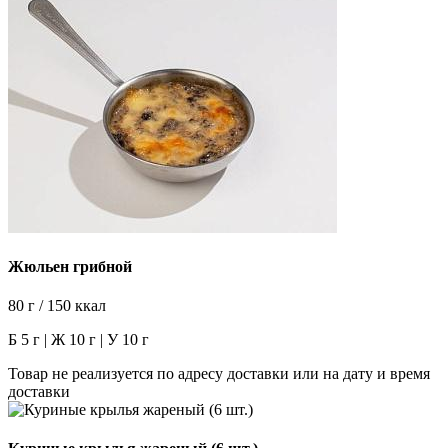
Жюльен грибной
80 г / 150 ккал
Б 5 г | Ж 10 г | У 10 г
Товар не реализуется по адресу доставки или на дату и время
доставки