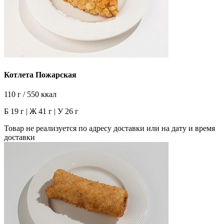
Котлета Пожарская
110 г / 550 ккал
Б 19 г | Ж 41 г | У 26 г
Товар не реализуется по адресу доставки или на дату и время
доставки