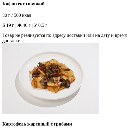
Бифштекс говяжий
80 г / 500 ккал
Б 19 г | Ж 46 г | У 0.5 г
Товар не реализуется по адресу доставки или на дату и время
доставки
Картофель жаренный с грибами