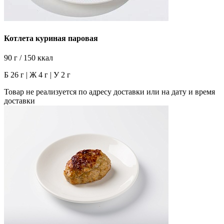
Котлета куриная паровая
90 г / 150 ккал
Б 26 г | Ж 4 г | У 2 г
Товар не реализуется по адресу доставки или на дату и время
доставки