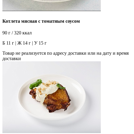
Котлета мясная с томатным соусом
90 г / 320 ккал
Б 11 г | Ж 14 г | У 15 г
Товар не реализуется по адресу доставки или на дату и время
доставки