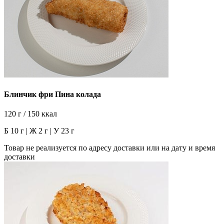
Блинчик фри Пина колада
120 г / 150 ккал
Б 10 г | Ж 2 г | У 23 г
Товар не реализуется по адресу доставки или на дату и время
доставки