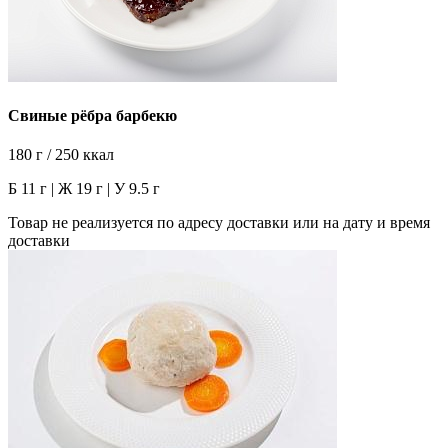
Свиные рёбра барбекю
180 г / 250 ккал
Б 11 г | Ж 19 г | У 9.5 г
Товар не реализуется по адресу доставки или на дату и время
доставки