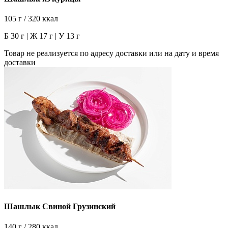
105 г / 320 ккал
Б 30 г | Ж 17 г | У 13 г
Товар не реализуется по адресу доставки или на дату и время
доставки
Шашлык Свиной Грузинский
140 г / 280 ккал