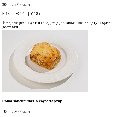
300 г / 270 ккал
Б 18 г | Ж 14 г | У 18 г
Товар не реализуется по адресу доставки или на дату и время
доставки
Рыба запеченная в соусе тартар
100 г / 300 ккал